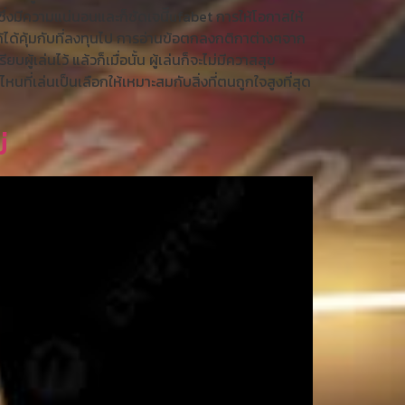
ค์ซึ่งมีความแน่นอนและก็ชัดเจนีีufabet การให้โอกาสให้
ด้ได้คุ้มกับที่ลงทุนไป การอ่านข้อตกลงกติกาต่างๆจาก
ยบผู้เล่นไว้ แล้วก็เมื่อนั้น ผู้เล่นก็จะไม่มีควาสสุข
หนที่เล่นเป็นเลือกให้เหมาะสมกับสิ่งที่ตนถูกใจสูงที่สุด
่