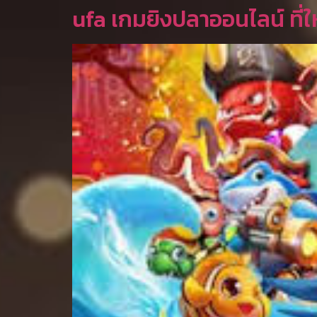
ufa เกมยิงปลาออนไลน์ ที