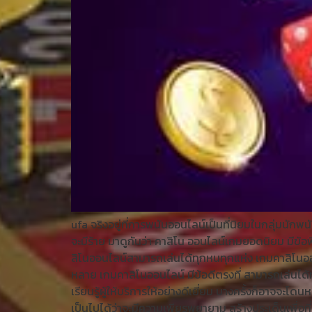
ufa จริงอยู่ที่การพนันออนไลน์เป็นที่นิยมในกลุ่มนักพ
จะมีร้าย มาดูกันว่า คาสิโน ออนไลน์เกมยอดนิยม มีข้อพึ
สิโนออนไลน์สามารถเล่นได้ทุกหนทุกแห่ง เกมคาสิโนออ
หลาย เกมคาสิโนออนไลน์ มีข้อดีตรงที่ สามารถเล่นได้
เรียนรู้ผู้ให้บริการให้อย่างดีเยี่ยม บางครั้งก็อาจจ
เป็นไปได้ว่าจะมีความเพียรพยายาม สร้างประเด็นเพื่อที่ฉ้