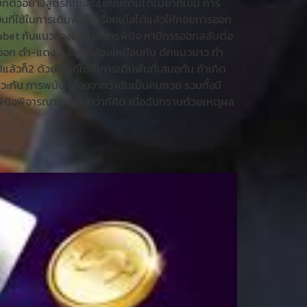
ยกตัวอย่างสูตรที่ใช้ประโยชน์ตามได้ไม่ยากเข่น การ
ที่ใช้ในการเดิมพันไปเรื่อยเมื่อได้แล้วให้คอยการออก
ufabet กับแนวทางแรก ใช้การพินิจ หามีการออกสลับต่อ
ับการออก ดำ-แดง สลับกันด้วยเหมือนกัน ดักแนวยาว ทำ
วก็2 ด้วยเงินที่ใช้ในการเดิมพันที่เสมอกัน ถ้าเกิด
กับ การพนัน เนื่องจากว่าฉันเป็นคนซวย รวมทั้งมี
ดพินิจพิจารณามากยิ่งกว่าที่คิด เมื่อฉันทราบด้วยเหตุผล