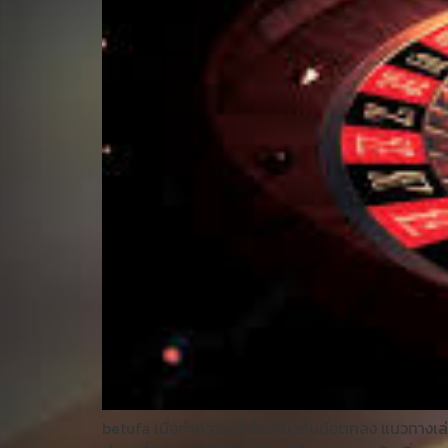
betufa เมื่อทำความเข้าใจเกี่ยวกับข้อตกลง แนวทางเล