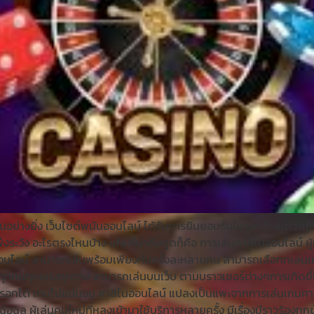
นันอย่างยิ่ง เว็บไซต์พนันออนไลน์ ได้รับการยินยอมรับในวงกว้างแต่ว่า
งระวัง อะไรตรงไหนบ้าง ufa ที่น่าดึงดูดก็คือ การเล่นคาสิโนออนไลน์ ผู้
นไลน์ สามารถเล่นพร้อมเพียงกันครั้งละหลายคน สามารถเลือกกเล่นเกม
ทุกหนทุกแห่งทุกทาง สามารถเล่นบนเว็บ ตามบราวเซอร์ต่างๆการเกิดขึ้
ะโดนหรอกได้ เกมไม่แน่นอน คาสิโนออนไลน์ แปลงเป็นแพะจากการเล่นเกมคาสิ
อฉล ผู้เล่นคนใหม่ที่หลงเข้ามาใช้บริการหลายครั้ง มีเรื่องมีราวร้องทุกข์จ