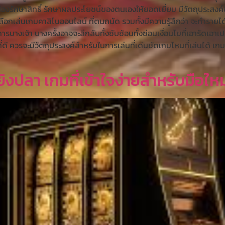
ที่จะต้องรักษาสิทธิ์ รักษาผลประโยชน์ของตนเองให้ยอดเยี่ยม มีวัตถุประสง
ลือกเล่นเกมคาสิโนออนไลน์ ที่ตนถนัด รวมทั้งมีความรู้สึกว่า จะทำรายไ
บริการบางเจ้า บางครั้งอาจจะลึกลับทั้งซับซ้อนทั้งซ่อนเงื่อนไขที่เอารัดเอาเปรี
ี่ดี ควรจะมีวัตถุประสงค์สำหรับในการเล่นที่เด่นชัดเกมไหนที่เล่นได้ เกมไ
งปลา เกมที่เข้าใจง่ายสำหรับมือใหม