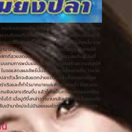
เกมยิงปลาออนไลน์ให้ผู้เล่นได้สัมผัสประสบการณ์เกม
หมาะกับคนที่ปรารถนาเล่นเกมการพนันที่แปลกใหม่ ที่
ตามคาสิโนต่างๆซึ่งเป็นตู้เกมที่แปลกใหม่ในยุคนั้น รวม
มเข้ามาอยู่ในโลกออนไลน์ โดยมีการปรับปรุงตัวเกมให้
าฟิกที่สวยสดงดงาม เกมยิงปลาเหมาะสมกับผู้เล่นที่
นต้นแบบเกมการพนันยอดฮิต ซึ่งสามารถสร้างความสนุกให้
 ในจอแสดงผลลัพธ์นั้นจะมีฝูงสัตว์น้ำหลายชิ้น ว่ายวน
ยิ่งปลาตัวเล็กจะยิงแตกง่ายแต่ว่าจะสำเร็จทดแทนน้อย
ร่าเริงและก็กำไรมากมายแค่เพียงปลายนิ้ว ข้อควรจะ
บเกมยิงปลาเจริญขึ้น แล้วก็ยังเป็นการคุ้มครองปกป้อง
กไปได้ เมื่อปูดัขี้งกล่าวว่ายวนกลับเข้ามาใหม่ในรอบต่อ
่าชูลับเข้ามาใหม่จะไม่มีรอยแผลใดๆก็ตามสำหรับการถูก
น์