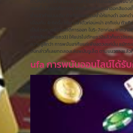
ต่างๆที่กล่าวมาทำให้เพิ่มจังหวะในการชนะพนันเพิ่มมา
ออกซ้ำ โดยอาศัยการดู ถ้าเกิดตาก่อนหน้าออกสีแดงซ้ำก
ซ้ำแล้วทำแบบเดิม ถ้าเกิดออกแดงซ้ำให้แทงดำ ออกดำซ้
เนื่องกัน 4-6ครั้ง ให้แทงซ้ำตัวก่อนหน่า อาทิเช่น ถ
เป็นโดยการพินิจสถิติการออก ใน5-7ตาก่อน หากว่าสถิติ
หากเสีย(ออกแถว3) ให้แปรไปดักแถว2แล้วก็แถว3แทน โด
ความรู้สึกว่า การพนันอาศัยแค่เพียงดวงแค่นั้น แม้กระนั
ดังกล่าวก็เลยทดลองเล่นพนันรูเล็ต ตามแนวทางแล้วก
ufa การพนันออนไลน์ได้รั