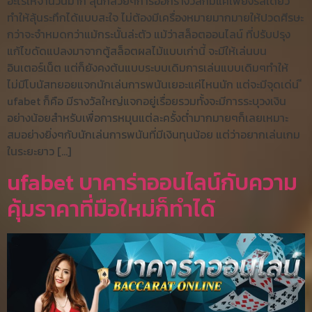
อะไรให้จำนวนมาก ลุ้นกล้วยๆการออกรางวัลก็มีแค่เพียงรีลเดียว
ทำให้ลุ้นระทึกได้แบบสะใจ ไม่ต้องมีเครื่องหมายมากมายให้ปวดศีรษะ
กว่าจะจำหมดกว่าแม้กระนั้นล่ะตัว แม้ว่าสล็อตออนไลน์ ที่ปรับปรุง
แก้ไขดัดแปลงมาจากตู้สล็อตผลไม้แบบเก่านี้ จะมีให้เล่นบน
อินเตอร์เน็ต แต่ก็ยังคงต้นแบบระบบเดิมการเล่นแบบเดิมๆทำให้
ไม่มีโบนัสทยอยแจกนักเล่นการพนันเยอะแค่ไหนนัก แต่จะมีจุดเด่น ี
ufabet ก็คือ มีรางวัลใหญ่แจกอยู่เรื่อยรวมทั้งจะมีการระบุวงเงิน
อย่างน้อยสำหรับเพื่อการหมุนแต่ละครั้งต่ำมากมายๆก็เลยเหมาะ
สมอย่างยิ่งๆกับนักเล่นการพนันที่มีเงินทุนน้อย แต่ว่าอยากเล่นเกม
ในระยะยาว […]
ufabet บาคาร่าออนไลน์กับความ
คุ้มราคาที่มือใหม่ก็ทำได้