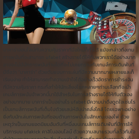
บาคาร่าออนไลน์กับความคุ้มราคาที่มือใหม่ก็ทำได้ แม้จะกล่าวถึงเกม
การพนันที่จะสามารถ ufabet สร้างรายได้ให้กับพวกเราได้อย่างมาก
อาจจะไม่มีนักการพนันท่านใดที่จะไม่เคยทราบกับเกมส์การเดิมพันที่
มีชื่อว่า “บาคาร่า” ด้วยต้นแบบการเล่นที่มีความมากมายหลายและก็
เรียบง่าย ทำให้สามารถทำความเข้าใจได้อย่างเร็วอัตราการชำระเงิน
ที่มีความคุ้มราคา กระทั่งทำให้นักเสี่ยงโชคหลายๆท่านเลือกที่จะนำ
เกมส์การพนันจำพวกนี้มาใช้สำหรับในการสร้างรายได้ให้กับตัวเอง
อย่างมากมาย บาคาร่าเป็นอย่างไร ufabet มีความน่าดึงดูดใจเช่นไร
เป็นเกมส์การพนันที่เต็มไปด้วยเสน่ห์อันน่าคลั่งไคล้ โดยเฉพาะอย่าง
ยิ่งกับนักเล่นการพนันที่ชอบด้านการพนันในลักษณะของไพ่ ด้วย
เหตุว่าเป็นเกมยอดนิยมอันดับที่หนึ่งบนเกมส์การเดิมพันที่มีการให้
บริการบน ufakick คาสิโนออนไลน์ ด้วยความสบายรวมทั้งเร็วทันใจ
ทำให้พวกเราบรรดานักเสี่ยงโชคต่างก็เลือกที่จะกระทำการพนัน ขั้น