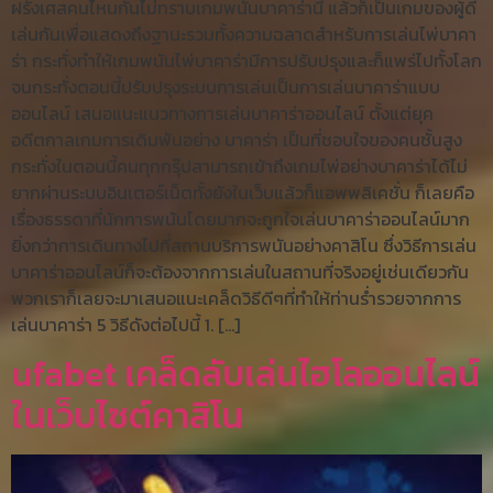
ฝรั่งเศสคนไหนกันไม่ทราบเกมพนันบาคาร่านี้ แล้วก็เป็นเกมของผู้ดี
เล่นกันเพื่อแสดงถึงฐานะรวมทั้งความฉลาดสำหรับการเล่นไพ่บาคา
ร่า กระทั่งทำให้เกมพนันไพ่บาคาร่ามีการปรับปรุงและก็แพร่ไปทั้งโลก
จนกระทั่งตอนนี้ปรับปรุงระบบการเล่นเป็นการเล่นบาคาร่าแบบ
ออนไลน์ เสนอแนะแนวทางการเล่นบาคาร่าออนไลน์ ตั้งแต่ยุค
อดีตกาลเกมการเดิมพันอย่าง บาคาร่า เป็นที่ชอบใจของคนชั้นสูง
กระทั่งในตอนนี้คนทุกกรุ๊ปสามารถเข้าถึงเกมไพ่อย่างบาคาร่าได้ไม่
ยากผ่านระบบอินเตอร์เน็ตทั้งยังในเว็บแล้วก็แอพพลิเคชั่น ก็เลยคือ
เรื่องธรรดาที่นักการพนันโดยมากจะถูกใจเล่นบาคาร่าออนไลน์มาก
ยิ่งกว่าการเดินทางไปที่สถานบริการพนันอย่างคาสิโน ซึ่งวิธีการเล่น
บาคาร่าออนไลน์ก็จะต้องจากการเล่นในสถานที่จริงอยู่เช่นเดียวกัน
พวกเราก็เลยจะมาเสนอแนะเคล็ดวิธีดีๆที่ทำให้ท่านร่ำรวยจากการ
เล่นบาคาร่า 5 วิธีดังต่อไปนี้ 1. […]
ufabet เคล็ดลับเล่นไฮโลออนไลน์
ในเว็บไซต์คาสิโน