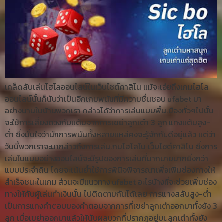
เคล็ดลับเล่นไฮโลออนไลน์ในเว็บไซต์คาสิโน แม้จะเอ๋ยถึงเกมไฮโล
ออนไลน์นั้นก็นับว่าเป็นอีกเกมพนันที่มีความชื่นชอบ ufabet มา
อย่างนานในบ้านพวกเรา กล่าวได้ว่าการเล่นแบบพื้นเมืองทั่วๆไปนั้น
จะใช้การเสี่ยงดวงกับแต้มจากการเขย่าลูกเต๋า 3 ลูก แทงแต้มสูง-
ต่ำ ซึ่งมั่นใจว่านักการพนันทั้งหลายแหล่คงจะรู้จักกันดีอยู่แล้ว แต่ว่า
วันนี้พวกเราจะมากล่าวถึงการเล่นเกมไฮโลใน เว็บไซต์คาสิโน ซึ่งการ
เล่นในแบบอย่างออนไลน์จะมีรูปของการเล่นที่มากมายมากยิ่งกว่า
แบบประจำถิ่น โดยจะเน้นย้ำใช้การพินิจพิจารณาเพื่อเพิ่มช่องทางให้
สำเร็จชนะในเกม ส่วนจะมีแนวทาง ufabet อะไรบ้างที่จะช่วยเพิ่มช่อง
ทางให้กับผู้เล่นทำเงินนั้น ไปติดตามกันได้เลย การแทงสลับสูง-ต่ำ
เป็นการแทงคำตอบของคำตอบจากการที่เขย่าลูกเต๋าออกมาทั้งยัง 3
ลูก เมื่อเขย่าออกมาแล้วให้นับผลบวกที่ปรากฎอยู่บนลูกเต๋าทั้งยัง