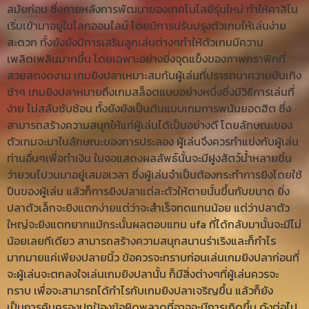
สมัยก่อน ซึ่งภายหลังการพัฒนาของเทคโนโลยีรุ่นใหม่ ทำให้คาสิโน
เริ่มเข้ามาอยู่ในโลกออนไลน์ โดยมีการปรับปรุงตัวเกมให้เล่นง่าย
สะดวก ทั้งยังยังมีการเสริมลูกเล่นต่างๆทำให้ตัวเกมมีความ
เพลิดเพลินมากขึ้น โดยเฉพาะอย่างยิ่งจุดแข็งของภาพกราฟิกที่
สวยสดงดงาม เกมยิงปลาเหมาะสมกับผู้เล่นที่ปรารถนาความบันเทิง
ช้าๆ เกมยิงปลาหมายถึงเกมสล็อตแบบอย่างหนึ่งซึ่งมีวิธีการเล่นที่
ง่าย ไม่สลับซับซ้อน ทั้งยังยังเป็นต้นแบบเกมการพนันยอดฮิต ซึ่ง
สามารถสร้างความสนุกให้แก่ผู้เล่นได้เป็นอย่างดี โดยลักษณะของ
ตัวเกมจะมาในลักษณะของการประลอง ผู้เล่นจึงควรทำแข่งกับผู้เล่น
ท่านอื่นๆเพื่อทำเงิน ในจอแสดงผลลัพธ์นั้นจะมีฝูงสัตว์น้ำหลายชิ้น
ว่ายวนไปวนมาอยู่เสมอเวลา ซึ่งผู้เล่นจำเป็นต้องกระทำการยิงโดยใช้
ปืนของผู้เล่น แล้วก็การยิงปลาแต่ละตัวให้ตายนั้นขึ้นกับขนาด ยิ่ง
ปลาตัวเล็กจะยิงแตกง่ายแต่ว่าจะสำเร็จทดแทนน้อย แต่ว่าปลาตัว
ใหญ่จะยิงแตกยากแม้กระนั้นผลตอบแทน ufa ที่ได้กลับมานั้นจะมีไม่
น้อยเลยทีเดียว สามารถสร้างความสนุกสนานร่าเริงและก็กำไร
มากมายแค่เพียงปลายนิ้ว ข้อควรจะทราบก่อนเล่นเกมยิงปลาก่อนที่
จะผู้เล่นจะตกลงใจเล่นเกมยิงปลานั้น ก็มีสิ่งต่างๆที่ผู้เล่นควรจะ
ทราบ เพื่อจะสามารถได้กำไรกับเกมยิงปลาเจริญขึ้น แล้วก็ยัง
เป็นการคุ้มครองปกป้องข้อผิดพลาดที่อาจจะมีการเกิดขึ้น ดังต่อไป