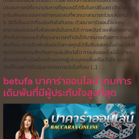
ประสบการณ์ที่นานาประการที่คุณจะมิได้รับในคาสิโนสด เจ้ามือสดจะ
มาในลักษณะของการถ่ายทอดสดที่พวกเราสามารถร่วมเล่นเกมได้
5. วิธีที่เยี่ยมกว่าที่จะบันเทิงใจกับเกม ด้วยบาคาร่าออนไลน์คุณ
สามารถเล่นรวมทั้งยังคงพนันในเกมได้ การพนันช่วยเพิ่มช่องทาง
สำหรับการชนะแล้วก็คุณสามารถทำเงินได้มากมายด้วยการวางเดิม
พันที่ชนะ การเดิมพันยังเปิดโอกาสคุณได้ลิ้มชิมรสเกมในช่วงเวลาที่
คุณไม่เคยทราบสึกต้องการเล่นอีกต่อไป การเล่นออนไลน์นั้นนำมา
ซึ่งแรงกดดันน้อยไหมมีเลยจากผู้เล่นบุคคลอื่นหรือเจ้ามือ จุดเด่น
ข้อนี้ก็เลยทำให้ไม่ยุ่งยากต่อการเน้นไปที่เกม […]
betufa บาคาร่าออนไลน์ เกมการ
เดิมพันที่มีผู้ประทับใจสูงที่สุด