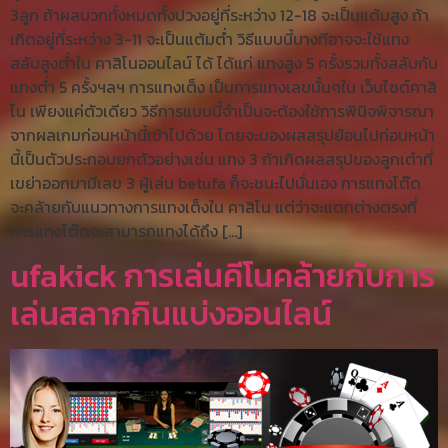
3ลูก ถ้าผลบวกทั้งหมดทั้งปวงอยู่ที่ระหว่าง 12-18 จะเป็นแต้มสูง ถ้า
เกิดอยู่ที่ระหว่าง 3-11 จะเป็นแต้มต่ำ วิธีแบบนี้บางทีอาจจะใช้แทง
สลับสูงต่ำใน คาสิโนออนไลน์ ได้ ได้แก่ แทงสูง 5 ครั้งรวมทั้งสลับกับ
แทงต่ำ 5 ครั้งฯลฯ การแทงเต็ง เป็นการแทงเลขนั้นๆใน เว็บไซต์คาสิ
โน เพียงแค่ตัวเดียว วิธีการแบบนี้จำเป็นจะต้องใช้การพินิจพิจารณา
จากผลเกมก่อนหน้านี้เข้าไปด้วย โดยจะมองผลสรุปย้อนไปก่อนหน้า
นี้เป็นตัวประกอบยกตัวอย่างเช่น แทง 3 ถ้าเกิดผลสรุปของลูกเต๋าที่
เขย่าออกมามีเลข 3 ผู้เล่น betufa ก็จะชนะไปนั่นเอง การแทงโต๊ด
จะคล้ายกับแนวทางการแทงเต็งใน คาสิโน แต่ว่าจะแตกต่างตรงที่
การแทงโต๊ดจะสามารถแทงได้ถึง […]
ufakick การเล่นคีโนคล้ายกับการ
เล่นสลากกินแบ่งออนไลน์