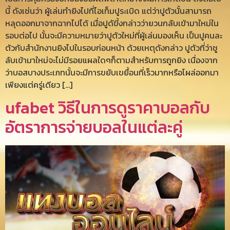
นี้ ดังเช่นว่า ผู้เล่นทำยิงไปที่ไอเท็มปูระเบิด แต่ว่าปูตัวนั้นสามารถ
หลุดออกมาจากฉากไปได้ เมื่อปูดัขี้งกล่าวว่ายวนกลับเข้ามาใหม่ใน
รอบต่อไป นั้นจะมีความหมายว่าปูตัวใหม่ที่ผู้เล่นมองเห็น เป็นปูคนละ
ตัวกับสำนักงานยิงไปในรอบก่อนหน้า ด้วยเหตุดังกล่าว ปูตัวที่ว่าชู
ลับเข้ามาใหม่จะไม่มีรอยแผลใดๆก็ตามสำหรับการถูกยิง เนื่องจาก
ว่าบอสบางประเภทนั้นจะมีการขยับเขยื้อนที่เร็วมากหรือโผล่ออกมา
เพียงแต่ครู่เดียว […]
ufabet วิธีในการดูราคาบอลกับ
อัตราการจ่ายบอลในแต่ละคู่