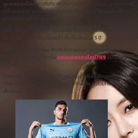
ดูบอลออนไลน์
ข่าวที่เกี่ยวกับกีฬา UFABET : ชมรม แมนเชสเตอร์
ซิตี้ รองแชมป์ พรีเมียร์ลีก ปีปัจจุบัน ได้ออกมาคำแถลงเป็นที่ชัด
แจ้งแล้วว่า เฟร์ราน ตอร์เรส
ปีกดาวรุ่งจาก “ค้างคาว” บาเลนเซีย ได้ย้ายมาใส่เสื้อ “เรือใบสีฟ้า”
เป็นที่เป็นระเบียบเรียบร้อยแล้ว กับเซ็นสัญญา 5 ปี
ในถิ่น เอติฮัด สเตเดี้ยม สำหรับในช่วงฤดูกาลหน้า แนวรุกของ แมน
เชสเตอร์ ซิตี้ คงดุเดือดขึ้น
แทงบอลออนไลน์789
อย่างใหญ่โต
ข้างหลัง
จากที่ เป๊ป กวาร์ดิโอล่า คว้าตัว เฟร์ราน ตอร์เรส ปีกจอมดึงลาก
เลื้อย ตามแบบอย่างนักฟุตบอลประเทศสเปน มาร่วมทีมด้วยการ
เซ็นสัญญาถึง 5 ปี