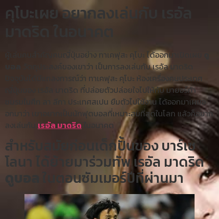
คุโบะเผย อยากลงเล่นกับ เรอัล
มาดริด ในอนาคต
ผู้เล่นคนสำคัญคนญี่ปุ่นอย่าง ทาเคฟุสะ คุโบะ ได้ออกมาเปิดเผย
ดู
บอล
วัตถุประสงค์ของเขาว่า เป็นการลงเล่นกับ เรอัล มาดริด
ปัจจุบันได้มีแถลงการณ์ว่า ทาเคฟุสะ คุโบะ ห้องเครื่องคนประเทศ
ญี่ปุ่นของ เรอัล มาดริด ที่ปล่อยตัวปล่อยใจไปให้กับ มายอร์ก้า
ชมรมในศึก ลา ลีกา ประเทศสเปน ยืมตัวไปใช้งาน ได้ออกมาเผยอ
อกมาว่า เขาอยากเป็นนักฟุตบอลที่เหมาะสมที่สุดในโลก แล้วก็อยาก
ลงเล่นกับ
เรอัล มาดริด
ในอนาคต
สำหรับสมัยก่อนเด็กปั้นของ บาร์เซ
โลนา ได้ย้ายมาร่วมทัพ เรอัล มาดริด
ดูบอล
ในตอนซัมเมอร์ปีที่ผ่านมา