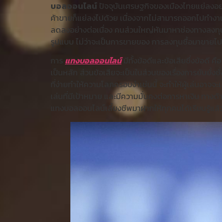
บอลออนไลน์
ปัจจุบันเศรษฐกิจของเมืองไทยแย่ลงอย่
ค้าขายก็แย่ลงไปด้วย เนื่องจากไม่สามารถออกไปทำงา
ลดลงอย่างต่อเนื่อง คนส่วนใหญ่หันมาหาช่องทางลงทุ
รูปแบบ ไม่ว่าจะเป็นการขายของ การลงทุนซื้อมาขายไ
การ
แทงบอลออนไลน์
มีทั้งข้อดีและข้อเสียซึ่งข้อดี
เป็นหลัก ส่วนข้อเสียจะเป็นในส่วนของเรื่องการยับยั้ง
ที่ง่ายทำให้ความโลภครอบงำเช่นนี้ จะทำให้ผู้เล่นอาจจะ
เล่นที่มีเป้าหมาย และมีความมั่นคงต่อการหาเงิน ทางด
แทงบอลออนไลน์เลี้ยงชีพมาฝากให้ทุกคนได้เรียนรู้แ