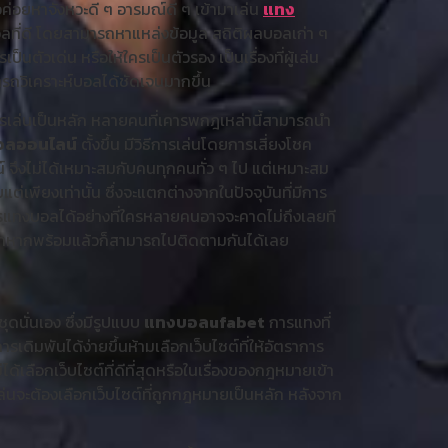
ล้วค่อยหาจังหวะดี ๆ อารมณ์ดี ๆ เข้ามาเล่น
แทง
าะห์บอลที่ดี โดยสามารถหาแหล่งข้อมูล สถิติผลบอลเก่า ๆ
นตัวเด่น หรือให้ใครเป็นตัวรอง เป็นเรื่องที่ผู้เล่น
มารถวิเคราะห์บอลได้ชัดเจนมากขึ้น
ารเล่นเป็นหลัก หลายคนที่เคารพกฎเหล่านี้สามารถนำ
อลออนไลน์
ตั้งขึ้น มีวิธีการเล่นโดยการเสี่ยงโชค
ลน์ จึงไม่ได้เหมาะสมกับคนทุกคนทั่ว ๆ ไป แต่เหมาะสม
แต่เพียงเท่านั้น ซึ่งจะแตกต่างจากในปัจจุบันที่มีการ
การแทงบอลได้อย่างที่ใครหลายคนอาจจะคาดไม่ถึงเลยที
ถ้าหากพร้อมแล้วก็สามารถไปติดตามกันได้เลย
ดนั่นเอง ซึ่งมีรูปแบบ
แทงบอลufabet
การแทงที่
เดิมพันได้ง่ายขึ้นห้ามเลือกเว็บไซต์ที่ให้อัตราการ
้เลือกเว็บไซต์ที่ดีที่สุดหรือในเรื่องของกฎหมายเข้า
้เล่นจะต้องเลือกเว็บไซต์ที่ถูกกฎหมายเป็นหลัก หลังจาก