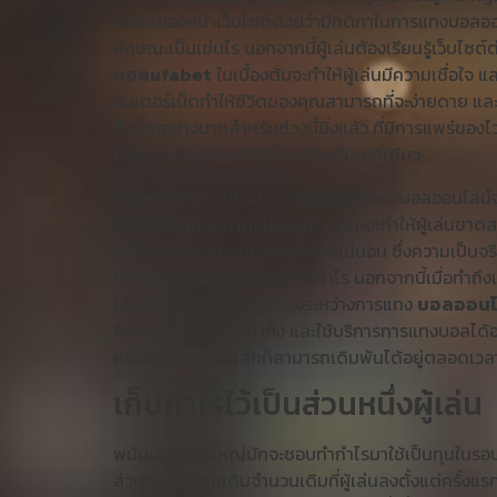
ถึงกดของหน้าเว็บไซต์ด้วยว่ามีกติกาในการแทงบอลออ
ลักษณะเป็นเช่นไร นอกจากนี้ผู้เล่นต้องเรียนรู้เว็บไซ
บอลufabet
ในเบื้องต้นจะทำให้ผู้เล่นมีความเชื่อใจ
อินเตอร์เน็ตทำให้ชีวิตของคุณสามารถที่จะง่ายดาย และ
ถึงเป็นอย่างมากสำหรับช่วงนี้ยิ่งแล้ว ที่มีการแพร่ขอ
เดินทางผ่านอากาศได้เป็นอย่างดีเลยทีเดียว
กฎเหล็กห้ามยึดติดเชื่อว่าหลายคนที่แทงบอลออนไลน์จะ
ติดกับสิ่งที่ชอบมากจนเกินไป เพราะจะทำให้ผู้เล่นขาดสม
สิ่งที่ตัวเองชอบจะต้องชนะอย่างแน่นอน ซึ่งความเป็นจริ
ทุน หรือเป้าหมายในเรื่องของกำไร นอกจากนี้เมื่อทำถึงเ
เล่นมีระเบียบวินัยต่อตัวเองระหว่างการแทง
บอลออนไ
สิ่งนี้คุณก็สามารถเข้าถึง และใช้บริการการแทงบอลได้
หรือส่วนไหนของโลกก็สามารถเดิมพันได้อยู่ตลอดเวลา
เก็บกำไรไว้เป็นส่วนหนึ่งผู้เล่น
พนันบอลส่วนใหญ่มักจะชอบทำกำไรมาใช้เป็นทุนในรอบถัดไป
ส่วนทุนให้ใช้ทุนเดิมจำนวนเดิมที่ผู้เล่นลงตั้งแต่ครั้งแร