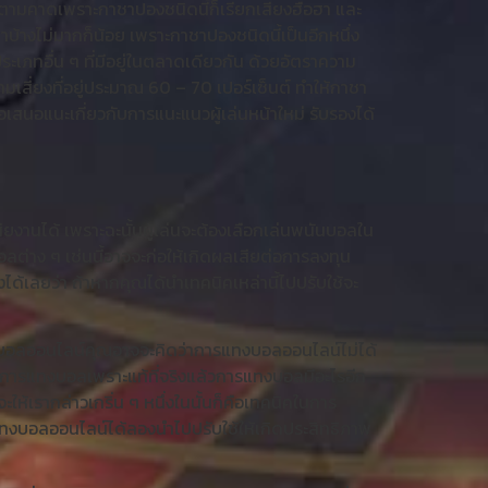
ามคาดเพราะกาชาปองชนิดนี้ก็เรียกเสียงฮือฮา และ
บ้างไม่มากก็น้อย เพราะกาชาปองชนิดนี้เป็นอีกหนึ่ง
ประเภทอื่น ๆ ที่มีอยู่ในตลาดเดียวกัน ด้วยอัตราความ
ามเสี่ยงที่อยู่ประมาณ 60 – 70 เปอร์เซ็นต์ ทำให้กาชา
อเสนอแนะเกี่ยวกับการแนะแนวผู้เล่นหน้าใหม่ รับรองได้
ียงานได้ เพราะฉะนั้นผู้เล่นจะต้องเลือกเล่นพนันบอลใน
อลต่าง ๆ เช่นนี้อาจจะก่อให้เกิดผลเสียต่อการลงทุน
ด้เลยว่า ถ้าหากคุณได้นำเทคนิคเหล่านี้ไปปรับใช้จะ
งบอลออนไลน์คุณอาจจะคิดว่าการแทงบอลออนไลน์ไม่ได้
หรับการแทงบอลเพราะแท้ที่จริงแล้วการแทงบอลมีอะไรอีก
เรากล่าวเกริ่น ๆ หนึ่งในนั้นก็คือเทคนิคในการ
นักแทงบอลออนไลน์ได้ลองนำไปปรับใช้ให้เกิดประสิทธิภาพ