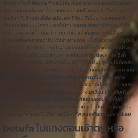
ยิ่งจริงๆที่จะจำต้องกระทำปรับนิสัยเพื่อสามารถอยู่รอดได้ในสมัยที่
ทุกๆสิ่งทุกๆอย่างเกิดขึ้น รวมทั้งจบลงบนโลกออนไลน์ หรือที่พวก
เราเรียกกันอีกอย่างก็คือ สมัยโลกาภิวัตน์ ที่เป็นยุคของคนเราที่
ดำเนินชีวิตกันบนโลกอินเตอร์เน็ตมากมายเสียกว่าชีวิตจริง ทำให้
หลายแวดวงจำเป็นต้องทำความเข้าใจ แล้วก็อุตสาหะปรับนิสัยเพื่อ
เหล่าคนซื้อสามารถเข้าถึงได้อย่างง่ายดาย หนึ่งในแวดวงที่ซึ่งพูดได้
ว่าปรับนิสัย แล้วก็สามารถทำผลงานออกมาได้อย่างดีเยี่ยมก็น่าจะ
หนีไม่พ้นเกี่ยวกับแวดวงเกมส์กาชาปองอย่างไม่ต้องสงสัย ซึ่งก็
ทำให้มีหลายรายมือ แล้วก็นักปรับปรุงที่ได้ทำปรับปรุงเว็บไซต์คาสิ
โนออนไลน์ออกมามากมายก่ายกองในตอนนี้ ที่ก็ถือได้ว่าช่องทางที่ดี
อย่างยิ่งจริงๆ ที่คุณจะได้ใช้โอกาสนี้สำหรับการเป็นผู้เลือกอย่าง
แท้จริง ยิ่งมีการชิงชัยกันมากแค่ไหนก็ยิ่งส่งผลดีต่อผู้เลือกมากมาย
เพียงแค่นั้น แล้วก็ในบทความชิ้นนี้พวกเราจะมาชี้แนะเกี่ยวกับทริค
รวมทั้งวิธีสำหรับเพื่อการเลือกเว็บไซต์พนันบอลออนไลน์ที่มีดี ไม่
เป็นอันตราย แล้วก็มีคุณภาพสูงที่สุดเท่าที่จะทำเป็น ถ้าหากสหายๆ
พร้อมและก็สามารถไปติดตามเนื้อหาที่พวกเราจัดเตรียมมาได้เลย
betufa
ไม่แทงตอนเช้าตรู่ หรือ