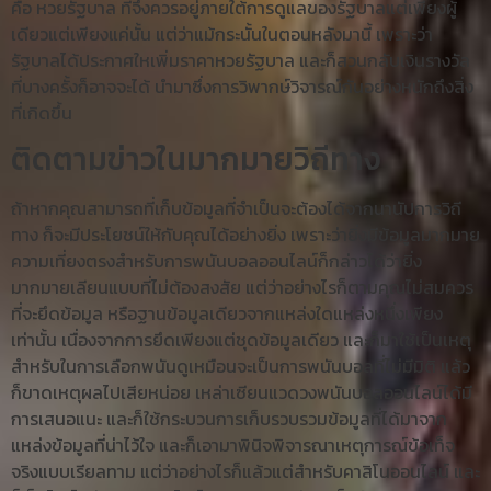
คือ หวยรัฐบาล ที่จึงควรอยู่ภายใต้การดูแลของรัฐบาลแต่เพียงผู้
เดียวแต่เพียงแค่นั้น แต่ว่าแม้กระนั้นในตอนหลังมานี้ เพราะว่า
รัฐบาลได้ประกาศใหเพิ่มราคาหวยรัฐบาล และก็สวนกลับเงินรางวัล
ที่บางครั้งก็อาจจะได้ นำมาซึ่งการวิพากษ์วิจารณ์กันอย่างหนักถึงสิ่ง
ที่เกิดขึ้น
ติดตามข่าวในมากมายวิถีทาง
ถ้าหากคุณสามารถที่เก็บข้อมูลที่จำเป็นจะต้องได้จากนานัปการวิถี
ทาง ก็จะมีประโยชน์ให้กับคุณได้อย่างยิ่ง เพราะว่ายิ่งมีข้อมูลมากมาย
ความเที่ยงตรงสำหรับการพนันบอลออนไลน์ก็กล่าวได้ว่ายิ่ง
มากมายเลียนแบบที่ไม่ต้องสงสัย แต่ว่าอย่างไรก็ตามคุณไม่สมควร
ที่จะยึดข้อมูล หรือฐานข้อมูลเดียวจากแหล่งใดแหล่งหนึ่งเพียง
เท่านั้น เนื่องจากการยึดเพียงแต่ชุดข้อมูลเดียว และก็มาใช้เป็นเหตุ
สำหรับในการเลือกพนันดูเหมือนจะเป็นการพนันบอลที่ไม่มีมิติ แล้ว
ก็ขาดเหตุผลไปเสียหน่อย เหล่าเซียนแวดวงพนันบอลออนไลน์ได้มี
การเสนอแนะ และก็ใช้กระบวนการเก็บรวบรวมข้อมูลที่ได้มาจาก
แหล่งข้อมูลที่น่าไว้ใจ และก็เอามาพินิจพิจารณาเหตุการณ์ข้อเท็จ
จริงแบบเรียลทาม แต่ว่าอย่างไรก็แล้วแต่สำหรับคาสิโนออนไลน์ และ