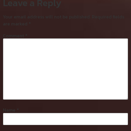
Leave a Reply
Your email address will not be published.
Required fields
are marked
*
Comment
*
Name
*