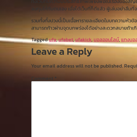
ทั้งเว็บที่มีความมีประสิทธิภาพเพียงพอในเรื่องของสัญญา
ลงทุนให้กับตนเอง เมื่อได้เว็บที่ก็ดีแล้ว ผู้เล่นอย่
รวมทั้งทั้งปวงนี้เป็นเนื้อหารายละเอียดในบทความหัวข
สามารถก้าวผ่านจุดบกพร่องได้อย่างสะดวกสบายถ้าเกิ
Tagged
ufa
,
ufabet
,
ufakick
,
บอลออนไลน์
,
แทงบอ
Leave a Reply
Your email address will not be published.
Requi
Comment
*