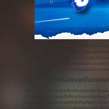
ลักษณะของการพนันบอลแต่ละประเภทลักษณะของกา
หนึ่งว่าบอลชุดซึ่งเป็นบอลที่ผู้เล่นสามารถแทงได้หลายท
บอลเต็ มีชื่อเรียกอีกอย่างหนึ่งว่าบอลโดดเดี่ยวเป็นบอลที
เป็นข้างชนะแนวทางสำหรับในการเริ่มพนันบอลแต่ละประ
ก่อนเริ่มพนันบอลไม่ว่าจะเป็นบอลเต็งบอลสเต็ปต่างมีแน
ข้อมูลลับสำหรับคนพนันบอลส
สำหรับเพื่อการพนันบอลสเต็ปหรือบอลชุดนั้น เป็นแบบอย่า
ได้จริง เพราะเหตุว่าผู้เล่นจำเป็นจะต้องแทงให้ถูกทุกคู
วิเคราะห์บอลรวมทั้งราคาบอลซึ่งสำคัญที่สุดหมายถึงก
มากมายน้อยเท่าใด และก็ทำการศึกษาเรียนรู้เกี่ยวกับสถ