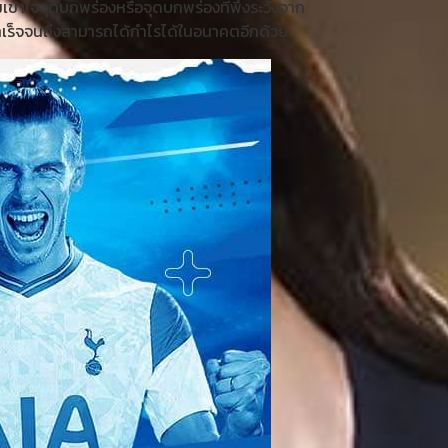
้าใจจุดบกพร่องหรือจุดบกพร่องที่พึงระวังจาก
สำเร็จจนถึงสามารถได้กำไรได้ในอนาคตอีกด้วย