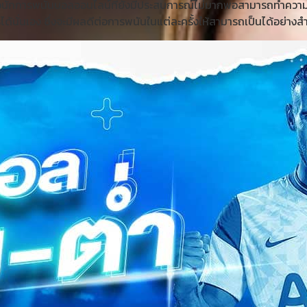
ือนักการพนันบอลออนไลน์ที่ยังมีประสบการณ์ไม่มากพอสามารถทำความเข
้นั่นเอง ซึ่งจะมีผลดีต่อการพนันในแต่ละครั้งให้สามารถเป็นได้อย่าง