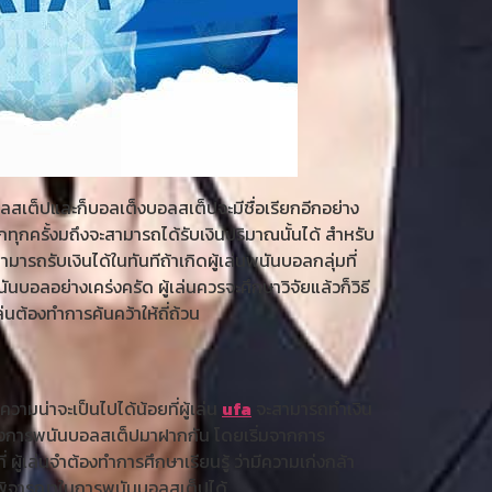
สเต็ปและก็บอลเต็งบอลสเต็ปจะมีชื่อเรียกอีกอย่าง
ูกทุกครั้งมถึงจะสามารถได้รับเงินปริมาณนั้นได้ สำหรับ
ะสามารถรับเงินได้ในทันทีถ้าเกิดผู้เล่นพนันบอลกลุ่มที่
ลอย่างเคร่งครัด ผู้เล่นควรจะศึกษาวิจัยแล้วก็วิธี
นต้องทำการค้นคว้าให้ถี่ถ้วน
วามน่าจะเป็นไปได้น้อยที่ผู้เล่น
ufa
จะสามารถทำเงิน
้ที่ต้องการพนันบอลสเต็ปมาฝากกัน โดยเริ่มจากการ
้เล่นจำต้องทำการศึกษาเรียนรู้ ว่ามีความเก่งกล้า
ินิจพิจารณาในการพนันบอลสเต็ปได้