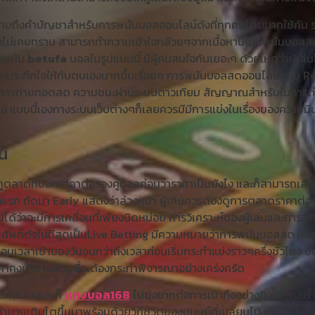
าบถึงคำบัญชาสำหรับการพนันบอลออนไลน์ดังที่ทุกคนโดยมากใช้กัน รว
ที่ยังไม่เคยทราบ สามารถทำความเข้าใจกล้วยๆจากเนื้อหานี้การพนันบอ
ารพนัน
betufa
บอลในรูปแบบนี้ มีผู้คนสนใจกันเยอะๆ ด้วยเหตุว่าผู้เล
ั้งความระทึกใจให้กับตนเองมากขึ้นเรื่อยๆ การพนันบอลสดออนไลน์แบบ
 จากการถ่ายทอดสด ความชนะผ่านระบบดาวเทียม สัญญาณสำหรับในการถ่
้เองทางระบบเว็บต่างๆก็เลยควรมีมีการแข่งในเรื่องของความมีประสิท
น์
ต้องดูตลาดที่บอกราคาต่อรองคู่บอลก่อนว่าราคาเป็นยังไง และก็สามารถ
แรก ถัดมา Early แสดงว่าล่วงหน้า ผู้เล่นควรต้องดูการตลาดราคาต่อ
ว่าจะมีการเคลื่อนที่เพียงนิดหน่อย การวิเคราะห์ของผู้เล่นและการวางเ
ง ศัพท์ตัวในที่สุดเป็นLive Betting มีความหมายว่าการพนันบอลสด ให
เวลาเช้าของวันจนกว่าถึงเวลาก่อนเริ่มกระทำแข่งราวๆครึ่งชั่วโมง ซึ่
าคาคงเดิม ในส่วนนี้จะต้องกระทำพิจารณาอย่างเคร่งครัด
้ที่สบายและก็
แทงบอล168
ไม่ยุ่งยากต่อการเข้าถึงอย่างยิ่งในขณะนี้
นเติบโตขึ้นมาพร้อมด้วยวิถีชีวิตของมนุษย์ที่เปลี่ยนไป แบบที่มีความม