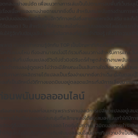
ตกลงอย่างแน่ชัด เพื่อแนวทางการเล่นเป็นไปตามกรอบพื้นที่เว็บระบุเ
เล่นรู้เรื่องเนื้อหาของเกมง่ายดายมากยิ่งขึ้น สำหรับเกมพนันทางด้านก
นันบอลออนไลน์นั้นเป็นอีกวิถีทางหนึ่งซึ่งสามารถหาเงินเสริม และก็เป็
ด้ตลอด 1 วัน สำหรับผู้ที่ให้ความสนใจที่จะพนันบอลออนไลน์เริ่มแรกจำเป็
ห้รู้จักกับข้อมูลลับ รวมทั้งข้อตกลงที่ผู้เล่นจำต้องรู้ เพื่อทำความเข้าใ
วรพลาด น่าจะมาทำความรู้จักกับ TOP เป็นปัญหาที่เกิดขึ้นเสมอๆจากผู้
ือกต้นแบบไหน ถึงจะสามารถมั่งมีได้รวมถึงแนวทางสำหรับการแทง วันนี้
เป็นสิ่งที่เปลี่ยนแปลงชีวิตไปชั่วนิจนิรันดร์คำพูดสำนักงานพนันจะเปลี่ย
ะก็ม้าวิตดำตรงลงสู่ตูดเหว ไม่ว่าจะมีลักษณะเป็นเส้นทางใดสิ่งพวกนั้นล้วนแ
วยปรับทางการผลิตรายได้แปลงเป็นเรื่องง่ายมากยิ่งกว่าเดิม ทั้งในตอนนี
นเองก็เป็นอีกหนึ่งวิถีทางยอดนิยมอยู่ตลอดแม้กระทั่งมีการเสี่ยงมากมา
งรู้ก่อนพนันบอลออนไลน์
จะต้องทราบราคาบอลก่อนเหตุเพราะราคาบอลมีการเปลี่ยนแปลงอยู่เส
งมาจากการได้เปรียบของแต่ละกลุ่มที่พลิกแพลงได้อยู่เสมอ ก็เลยทำให้มีการ
ต้องรู้ถึงลิมิตของตนอยู่ตลอด โดยยิ่งไปกว่านั้นลิมิตของการชำระเงินพ
่วยทำให้ผู้เล่นไม่ยึดติดกับการเดิมพันบอลออนไลน์มากเกินความจำเป็นมื