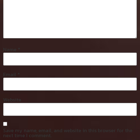
Name
*
Email
*
Website
Save my name, email, and website in this browser for the
next time I comment.