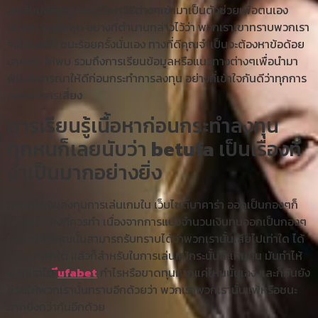
สติสัมปชัญญะ รวมทั้งหาวิธีต่างๆเข้ามาเป็นตัวช่วยเพื่อตนเอง
เหนือกว่าสูงที่สุด อย่างที่ตำนานกล่าวไว้ว่า พวกเราเขาทราบพวกเรา
รบร้อยครั้ง ชนะร้อยครั้งนั่นเอง ทางที่ดีคุณจำเป็นจะต้องหาข้อด้อย
บาคาร่า ให้พบ รวมถึงการเรียนข้อมูลหรือแนวทางต่างๆเพื่อนำมา
พินิจพิจารณาให้ดีก่อนกระทำการลงทุน อย่างที่เข้าใจกันดีว่าทุกการ
ลงทุนมีการเสี่ยง
การเรียนรู้เนื้อหาก่อนกระทำลงทุน
ทุกหนก็เลยนับว่า
betufa
เป็นเรื่องที่
จำเป็นมากอย่างยิ่ง
การแบ่งเงินลงทุนการเล่นเกมใน เว็บไซต์บาคาร่า ออกเป็นกองๆก็
นับว่าเป็นสิ่งที่ควรทำ เนื่องจากการแบ่งจำนวนเงินทุนออกเป็นกองๆ
มันจะทำไห้คุณนั้นสามารถรับทราบได้ว่าพวกเรานั้นเสียไปเท่าใด ได้
กำไรมาเท่าใด แล้วก็สำหรับในการเล่นแม้กระนั้นล่ะเกมนั้น มันทำไห้
พวกเราได้
ีufabet
กำไรหรือขาดทุนมากแค่ไหนนั่นเอง และก็มันยัง
ช่วยไห้พวกเรานั้นทราบอีกด้วยว่า พวกเราพวกเรานั้นแพ้หรือชนะ
มากยิ่งกว่ากันอีกด้วย