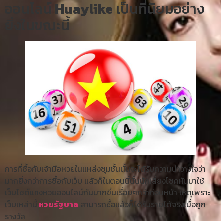
ออนไลน์
Huaylike
เป็นที่นิยมอย่าง
ยิ่งในขณะนี้
การที่ซื้อกับเจ้ามือหวยในแหล่งชุมชั้นนั้นจะได้รับความน่าวางใจว่า
มากยิ่งกว่าการซื้อกับเว็บ แล้วก็ในตอนนี้นั้นนักเสี่ยงโชคหันมาใช้
เว็บไซต์แทงหวยออนไลน์กันมากขึ้นเรื่อยๆกว่าก่อนหน้า เหตุเพราะ
เว็บเหล่านี้
หวยรัฐบาล
สามารถซื้อแล้วก็ได้รับรายได้จริงเมื่อถูก
รางวัล