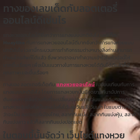
ทางของเลขเด็ดกับลอตเตอรี่
ออนไลน์ดีเช่นไร
แทงหวยออนไลน์ดียิ่งกว่าการแทงแบบปกติยังไง เลขเด็ด
Huaylike
กับการแทงหวยออนไลน์ดีมากยิ่งกว่าการแทงหวยแบบ
ปกติยังไง เวลานี้กระบวนการทำกิจกรรมต่างๆบางสิ่งท่านสามารถ
ทำบนโทรศัพท์ได้เเล้ว ซึ่งพวกเราจะมาทำความเข้าใจในหัวข้อนี้ไห้
มากขึ้นเรื่อยๆ เพื่อเป็นเเนวทางในการแทงหวยได้ดิบได้ดีแล้วก็มี
คุณภาพเยอะขึ้นเรื่อยๆ
ทางของ ลอตเตอรี่เด็ดกับ
แทงหวยออนไลน์
เปรียบเทียบกับการ
แทงแบบปกติยังไง โดยการแทงหวยกนั้นมีจุดขายที่นานัปการ
ต้นแบบการเล่นร่วมกันที่จะเปลี่ยนแปลงการเล่นแบบเดิมๆสามารถ
แทงหวยลุ้นมั่งคั่งเป็นคนมั่งคั่งได้เลยวันแล้ววันเล่า ในแบบต่างๆไม่
ว่าจะเป็น ลอตเตอรี่เมืองไทย, สลากกินแบ่ง, สลากกินแบ่งหุ้น, สลาก
กินแบ่งลาว แล้วก็สลากกินแบ่งปอตเปต
ในตอนนี้นั้นจัดว่า เว็บไซต์แทงหวย