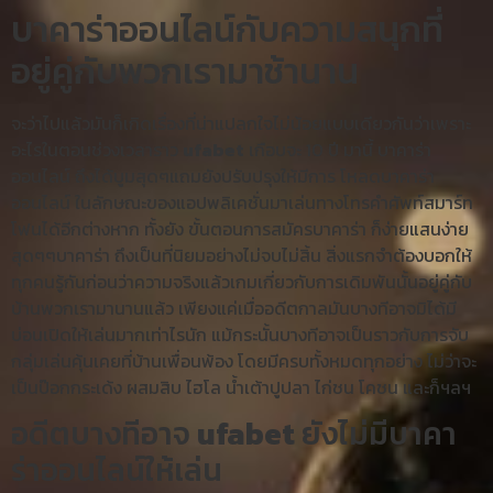
บาคาร่าออนไลน์กับความสนุกที่
อยู่คู่กับพวกเรามาช้านาน
จะว่าไปแล้วมันก็เกิดเรื่องที่น่าแปลกใจไม่น้อยแบบเดียวกันว่าเพราะ
อะไรในตอนช่วงเวลาราว
ufabet
เกือบจะ 10 ปี มานี้ บาคาร่า
ออนไลน์ ถึงได้บูมสุดๆแถมยังปรับปรุงให้มีการ โหลดบาคาร่า
ออนไลน์ ในลักษณะของแอปพลิเคชั่นมาเล่นทางโทรคำศัพท์สมาร์ท
โฟนได้อีกต่างหาก ทั้งยัง ขั้นตอนการสมัครบาคาร่า ก็ง่ายแสนง่าย
สุดๆๆบาคาร่า ถึงเป็นที่นิยมอย่างไม่จบไม่สิ้น สิ่งแรกจำต้องบอกให้
ทุกคนรู้กันก่อนว่าความจริงแล้วเกมเกี่ยวกับการเดิมพันนั้นอยู่คู่กับ
บ้านพวกเรามานานแล้ว เพียงแค่เมื่ออดีตกาลมันบางทีอาจมิได้มี
บ่อนเปิดให้เล่นมากเท่าไรนัก แม้กระนั้นบางทีอาจเป็นราวกับการจับ
กลุ่มเล่นคุ้นเคยที่บ้านเพื่อนพ้อง โดยมีครบทั้งหมดทุกอย่าง ไม่ว่าจะ
เป็นป๊อกกระเด้ง ผสมสิบ ไฮโล น้ำเต้าปูปลา ไก่ชน โคชน และก็ฯลฯ
อดีตบางทีอาจ
ufabet
ยังไม่มีบาคา
ร่าออนไลน์ให้เล่น