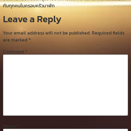
กับทุกคนในครอบครัวมาพัก
Leave a Reply
Your email address will not be published.
Required fields
are marked
*
Comment
*
Name
*