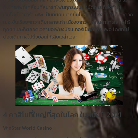
ทั้งโทรศัพท์เคลื่อนที่สมาร์ทโฟนทุกระบบปฏิบัติการ ก็ยิ่งทำให้
เว็บไซต์บาคาร่า
ufa
เป็นที่นิยมมากขึ้นไปอีก เนื่องจากว่ามันสะดวก
เยอะขึ้นเรื่อยๆกว่าเดิมหลายเท่า เนื่องจากว่าทุกคนสามารถเล่นได้
ทุกๆที่และก็ตลอดเวลาขอเพียงมีอินเทอร์เน็ตก็เพียงพอ โดยที่ไม่
ต้องเดินทางไปถึงบ่อนให้เสียเวล่ำเวลา
4 คาสิโนที่ใหญ่ที่สุดในโลก ในสมัยปี 2021
WinStar World Casino