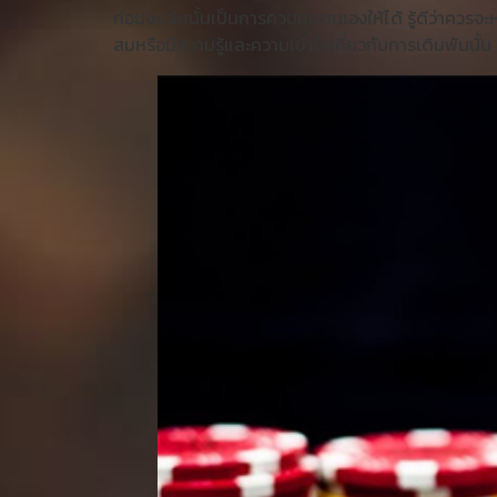
ก่อนจะเล่นนั้นเป็นการควบคุมตนเองให้ได้ รู้ดีว่าควรจะห
สมหรือมีความรู้และความเข้าใจเกี่ยวกับการเดิมพันนั้