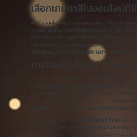
เลือกเกมคาสิโนออนไลน์ที่ม
คาสิโนออนไลน์ ความสนุกสนานแทงคาสิโนบนโทรศัพท์เค
จะพอดี แล้วก็สะดวกให้กับนักเสี่ยงโชค ได้หัวเข่าเล่น
เชี่ยวชาญทางด้านเกม การเดิมพันเพื่อสร้างเกมการเดิมพ
เดิมพันอีกด้วย นอกเหนือจากการทำเกม รวมทั้งทำใบหน้า 
ให้กับนักเล่นการพนันที่เล่นได้อีก ไม่ง่ายเลยกว่าจะมา
คาสิโนอย่างที่รู้กันว่าในขณะนี้
ซึ่งก็เป็นส่วนแบ่งทางการตลาดในตลาดของ คาสิโนออนไลน
ว่า อันไหนป้อมอาจจะสัตย์ซื่อ รวมทั้งเปิดมายาวนานแล
เป็น แบบบ่อนการพนัน แล้วก็แบบคาสิโนออนไลน์ซึ่งสองท
มาก่อนที่จะมีระบบระเบียบออนไลน์เป็นสถานที่ที่จัดเพื่
ได้เปลี่ยน มามีระบบระเบียบออนไลน์ที่ทำให้ทุกๆอย่าง
โดยการนำเอาเกมการเดิมพัน
ีีีufabet
ที่อยู่ในบ่อนน
นักการพนันโดยง่ายต่อการเข้าเล่นรวมทั้งยังสามารถเล่น
มากมายเพื่อจะเล่นรวมทั้งยังมีระบบระเบียบการเล่นแบบ