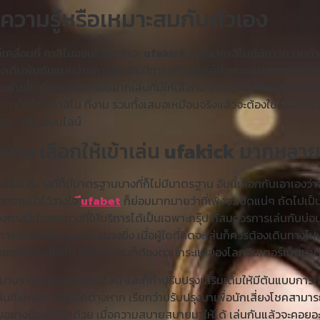
ีความรู้หรือเหมาะสมกับตัวเอง
ลื่อนที่ คาสิโนออนไลน์กว่าจะ
ufakick
มาเป็นคาสิโนที่มีการความก้
วางเดิมพันกันแบบง่ายถางนั้น มันมีการสร้างสรรค์กำหนดแผนการขอเปิดเว็
ันนั้น ที่ตรงกับความอยากเล่นที่มีให้เลือกมากไม่น้อยเลยทีเดียว แล้วก
เว็บไซต์คาสิโน ที่งาม รวมทั้งเสมอเหมือนจริงแล้วจะต้องใช้เงินลงทุนมา
เป็น คาสิโนออนไลน์
มีทาง เลือกให้เข้าเล่น
ufakick
มากหลาย
์ ที่บางที่ก็มีมาตรฐานบางที่ก็ไม่มีมาตรฐาน อันนี้เลือกกันเอาเองว่
้วความน่าไว้วางใจ
ีufabet
ก็ย่อมมากมายว่าที่เพิ่งจะเปิดแน่ๆ ถัดไปเ
างนี้เป็นหนทางที่ให้บริการได้เป็นเฉพาะกรุ๊ป ที่สมควรการเล่นกับบ่อ
อการเดิมพันโดยเฉพาะอย่างยิ่ง เมื่อผู้ใดที่คิดจะเล่นก็ควรต้องเดินทางไ
ง่ายดายมากยิ่งขึ้น แน่ๆว่าบ่อนก็ต้องตามกระแสของโลกอินเตอร์เน็ตมาด
ั้นมาบรรจุลงในระบบออนไลน์ และก็ทำปรับปรุงเสริมเติมให้มีต้นแบบการเล
ที่แห่งไหนก็ได้อีกต่างหาก เรียกว่าปรับปรุงมาเพื่อนักเสี่ยงโชคสามาร
อย่างน้อยให้อีกด้วย เมื่อความสบายสบายมาให้ได้ เล่นกันแล้วจะคอยอะไร