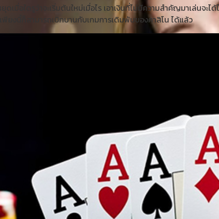
ยุดเมื่อใดรูว่าจะเริ่มต้นใหม่เมื่อไร เอาเงินที่ไม่มีความสำคัญมาเล่นจะไ
น เพียงนี้ก็สามารถเบิกบานกับเกมการเดิมพันของคาสิโน ได้แล้ว