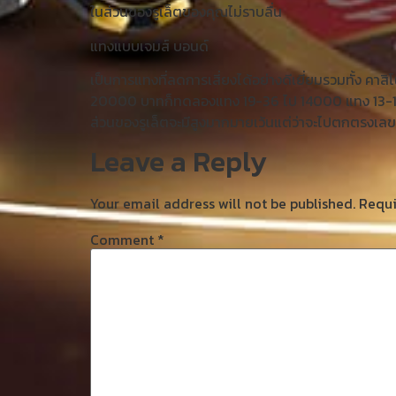
ในส่วนของรูเล็ตของคุณไม่ราบลื่น
แทงแบบเจมส์ บอนด์
เป็นการแทงที่ลดการเสี่ยงได้อย่างดีเยี่ยมรวมทั้ง คาส
20000 บาทก็ทดลองแทง 19-36 ไป 14000 แทง 13-18 ไ
ส่วนของรูเล็ตจะมีสูงมากมายเว้นแต่ว่าจะไปตกตรงเลข 1
Leave a Reply
Your email address will not be published.
Requi
Comment
*