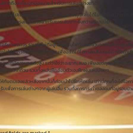
ะต่างหากถึงจะเป็นจุดมุ่งหมายสำหรับการเล่นอย่างแท้จริง
้องทุ่มเงินไปเยอะแค่ไหน ในทางตรงกันข้ามคุณเล่นได้ไม่กี่เกมแต่ว่ากา
กว่ารวมทั้งตรงเป้าหมายสำหรับการเล่นมากยิ่งกว่าอย่างแน่แท้
ครียดพอควร รวมทั้งไพ่ที่อยู่ในมือเป็นไพ่ที่เล่นแล้วบางครั้งก็อาจจะเสียเ
 เอาใจใส่สำหรับในการเล่นทุกหน เพื่อจะได้ได้โอกาสกลับเกมได้ หรือถ้าเ
ร และก็มีความกดดังสูง แต่ว่าใช่ว่าจะยากเสมอ เพียงแต่คุณมีแนวทางสำห
รเล่นให้ถี่ถ้วน รวมทั้งหมั่นฝึกซ้อมตัวเองฝึกฝนเล่นบ่อยๆ
ต์ให้กับตนเองแล้วหลังจากนั้นก็ค่อยนำไปฝึกหัดเล่น เท่านี้คุณก็จะได้โอ
่อการเล่นต่างๆจากผู้เล่นอื่น รวมทั้งการกระทำของคนที่อยู่รอบข้าง จ
red fields are marked
*