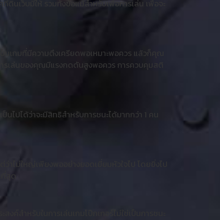
ดินเว็บมีให้ รวมทั้งข้อแม้สำหรับเพื่อการเล่น เพื่อจะ
ร์เป็นเกมที่มีความตึงเครียดพอเหมาะพอควร แล้วก็คุณ
ทำให้การเล่นของคุณมีแรงกดดันสูงพอควร การควบคุมสติ
ป็นไปได้ว่าจะมีสิทธิสำหรับการชนะได้มากกว่า 1 คน
นะแต่ว่าไม่ใหญ่เพียงพออย่างยอดเยี่ยมหัวใจไป โดยยิ่งไป
ี่สุด
ประสงค์สำหรับในการเล่นเกมโป๊กเกอร์ไม่ใช่เป็นการชนะ