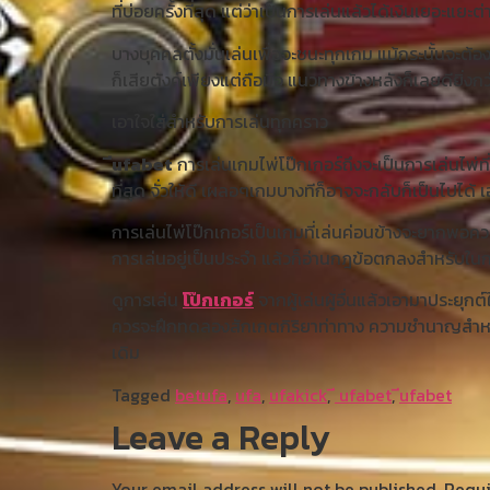
ที่บ่อยครั้งที่สุด แต่ว่าเป็นการเล่นแล้วได้เงินเยอะแย
บางบุคคลตั้งมั่นเล่นเพื่อจะชนะทุกเกม แม้กระนั้นจะต
ก็เสียตังค์เพียงแต่ถือมือ แนวทางข้างหลังก็เลยดียิ่ง
เอาใจใส่สำหรับการเล่นทุกคราว
ีufabet
การเล่นเกมไพ่โป๊กเกอร์ถึงจะเป็นการเล่นไพ่ที่เ
ที่สุด จั่วให้ดี เผลอๆเกมบางทีก็อาจจะกลับก็เป็นไปได้
การเล่นไพ่โป๊กเกอร์เป็นเกมที่เล่นค่อนข้างจะยากพอคว
การเล่นอยู่เป็นประจำ แล้วก็อ่านกฎข้อตกลงสำหรับในกา
ดูการเล่น
โป๊กเกอร์
จากผู้เล่นผู้อื่นแล้วเอามาประยุก
ควรจะฝึกทดลองสักเกตกิริยาท่าทาง ความชำนาญสำหรับเพื
เดิม
Tagged
betufa
,
ufa
,
ufakick
,
ี ufabet
,
ีufabet
Leave a Reply
Your email address will not be published.
Requi