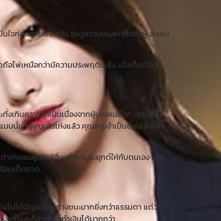
ห้มั่นใจก่อนค่อยลงพนัน รอดูความประพฤติของผู้เล่นคน
ใดถือไพ่เหนือกว่ามีความประพฤติยังไง เมื่อเก็บข้อมูล
่งเกินความจำเป็นเนื่องจากผู้เล่นคนอื่นๆ เขามีฝีมือ
บบนั้นว่าคุณเล่นเก่งแล้ว คุณอาจจำเป็นต้องเสียเงิน
งๆของผู้เล่นผู้อื่นเพื่อมาประยุกต์ให้กับตนเอง เมื่อ
จร้อนเด็ดขาด
นไปได้ว่าจะมีช่องทางชนะมากยิ่งกว่าธรรมดา แต่ว่า
้งกว่าและก็สามารถทำเงินได้มากกว่า