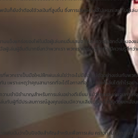
ยังจำต้องใช้วงเงินที่สูงขึ้น ซึ่งการเล่นอย่างงี้ไม่เหมาะสมกับผู้เล่นม
ามแข็งแกร่งของไพ่ในมือผู้เล่นคนอื่นเสมอ ไม่สมควรตั้งอกตั้งใจมองแ
่ในมือผู้เล่นผู้อื่นดีมากยิ่งกว่าพวกเรา พวกเราควรจะรู้จักที่จะมีความรู้ส
ี่พวกเราเป็นมือใหม่ฝึกฝนเล่นใช่ว่าจะไม่มีมือใหม่ตัวอย่างเช่นกับพวก
ดียวกัน เพราะเหตุว่าคุณสามารถที่จะได้โอกาสที่จะชนะและก็เล่นได้กำไรอย
ือมีความชำนิชำนาญสำหรับการเล่นอย่างดีเยี่ยม แม้ว่าคุณจะเล่นจนกระทั
ล่นกับผู้ที่มีประสบการณ์สูงคุณย่อมมีความเสียเปรียบได้สูงด้วยเหมือน
ล่นนับว่าเป็นปัจจัยสำคัญสำหรับเพื่อการเล่น คราวก่อนที่คุณจะเล่น