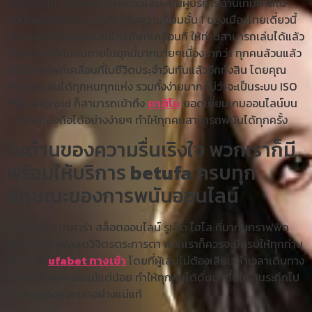
เพราะฉะนั้น การเล่นคาสิโนออนไลน์ เป็นผู้บริการด้านเกมคาสิโน
ออนไลน์จากญี่ปุ่น และก็ได้รับความนิยมชั้น 1 ของเมืองไทยเดี๋ยวนี้
มีบริการคาสิโนออนไลน์โทรศัพท์เคลื่อนที่ ให้ท่านสามารถเล่นได้แล้ว
ซึ่งเหมาะสมกับคนภายในยุคนี้มากมายๆเนื่องจากว่า ทุกคนล้วนแล้ว
แต่มีโทรศัพท์เคลื่อนที่ในชีวิตประจำวันกันแล้วอีกทั้งสิน โดยคุณ
สามารถเล่นได้ทุกหนทุกแห่ง รวมทั้งง่ายมาก ไม่ว่าจะเป็นระบบ ISO
หรือ Android ก็สามารถเข้าถึง
คาสิโน
ยอดเยี่ยมเกมออนไลน์บน
โทรศัพท์มือถือได้อย่างง่ายๆ ทำให้ทุกคนสามารถพนันได้ทุกครั้ง
ในด้านของความรื่นเริงใจ พวกเราก็มี
พร้อมให้บริการ
betufa
ครบทุก
ลักษณะของการพนันออนไลน์
ไม่ว่าจะเป็น บาคาร่า สล็อตออนไลน์ รูเล็ต ไฮโล ที่มากับกราฟฟิก
รวมทั้งเอฟเฟคสุดวิจิตรตระการตา พวกเราก็ควรจะมีครบให้ทุุกท่าน
คัดเลือก
ufabet ทางเข้า
โดยที่ผู้เล่นไม่ต้องเสียเวล่ำเวลาเดินทาง
ไปเล่นที่ไกลๆเลยแม้แต่น้อย ทำให้ทุกคนได้ตื่นตาตื่นใจ ลุ้นระทึกไป
กับเกมของพวกเราอย่างแน่แท้