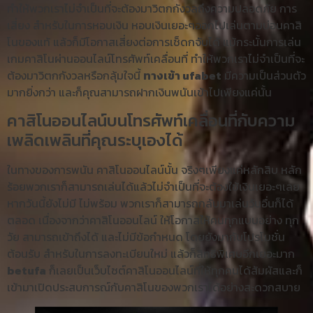
ทำให้พวกเราไม่จำเป็นที่จะต้องมาวิตกกังวลถึงความปลอดภัย การ
เสี่ยง สำหรับในการหอบเงิน หอบเงินเยอะๆออกไปเล่นตามบ่อนคาสิ
โนของแท้ แล้วก็มีโอกาสเสี่ยงต่อการเช็ดกจับได้ แม้กระนั้นการเล่น
เกมคาสิโนผ่านออนไลน์โทรศัพท์เคลื่อนที่ ทำให้พวกเราไม่จำเป็นที่จะ
ต้องมาวิตกกังวลหรือกลุ้มใจนี้
ทางเข้า ufabet
มีความเป็นส่วนตัว
มากยิ่งกว่า และก็คุณสามารถฝากเงินพนันเข้าไปเพียงแค่นั้น
คาสิโนออนไลน์บนโทรศัพท์เคลื่อนที่กับความ
เพลิดเพลินที่คุณระบุเองได้
ในทางของการพนัน คาสิโนออนไลน์นั้น จริงๆเพียงแค่หลักสิบ หลัก
ร้อยพวกเราก็สามารถเล่นได้แล้วไม่จำเป็นที่จะต้องใช้เงินเยอะๆเลย
หากวันนี้ยังไม่มี ไม่พร้อม พวกเราก็สามารถกลับมาเล่นวันอื่นก็ได้
ตลอด เนื่องจากว่าคาสิโนออนไลน์ ให้โอกาสให้คนทุกแบบอย่าง ทุก
วัย สามารถเข้าถึงได้ และไม่มีข้อกำหนด โดยยังมากับโปรโมชั่น
ต้อนรับ สำหรับในการลงทะเบียนใหม่ แล้วก็สิทธิพิเศษอีกเยอะมาก
betufa
ก็เลยเป็นเว็บไซต์คาสิโนออนไลน์ที่ให้ทุกคนได้สัมผัสและก็
เข้ามาเปิดประสบการณ์กับคาสิโนของพวกเราได้อย่างสะดวกสบาย