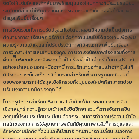
จิตใจให้แจ่มใส และก็กลับมาพร้อมมุมมองใหม่ๆทางที่มีระบบระเบียบ
ระเบียบนี้ช่วยทำให้คุณควบคุมการเล่นเกมแล้วก็ตกลงใจได้อย่างมี
ข้อมูลเพิ่มขึ้นเรื่อยๆ
การเรียนรวมทั้งการปรับปรุงแก้ไขโดยตลอดมีความจำเป็นต่อการ
ศึกษาบาคาร่า เรียนกฎ วิธีการ แล้วก็ความเป็นไปได้ของเกมเพื่อเพิ่ม
ความรู้ความเข้าใจและก็ปรับปรุงวิถีทางที่มีคุณภาพเพิ่มขึ้นเรื่อยๆ
การวิเคราะห์การเล่นเกมของคุณ การเจาะจงข้อบกพร่อง รวมทั้งการ
ศึกษา
ีีีufabet
จากสิ่งพวกนั้นเป็นเรื่องจำเป็นสำหรับในการปรับแก้
อย่างสม่ำเสมอ นอกเหนือจากนี้ การปรึกษาขอคำแนะนำจากผู้เล่นที่
มีประสบการณ์และก็การมีส่วนร่วมสำหรับเพื่อการพูดคุยกับคนที่
ชอบพอสามารถให้ข้อมูลเชิงลึกรวมทั้งมุมมองใหม่ๆที่สามารถช่วย
ปรับปรุงความถนัดของคุณได้
โดยสรุป การเล่าเรียน Baccarat จำต้องใช้การผสมของการคิด
เชิงกลยุทธ์ ความรู้ความเข้าใจเชิงจิตวิทยา รวมทั้งการจัดการเงิน
ลงทุนที่มีระบบระเบียบระเบียบ ด้วยกระบวนการทำความรู้ความเข้าใจ
กลไกของเกม การใช้อุบายการพนันที่มีคุณภาพ แล้วก็การดูแลและ
รักษาความนึกคิดที่สงบและก็มีสมาธิ คุณสามารถเปลี่ยนแปลงการ
เล่นเกมของคุณรวมทั้งเพิ่มช่องทางสำหรับเพื่อการบรรลุผลสำเร็จ