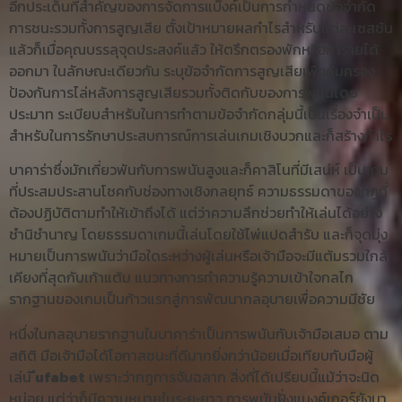
อีกประเด็นที่สำคัญของการจัดการแบ๊งค์เป็นการกำหนดข้อจำกัด
การชนะรวมทั้งการสูญเสีย ตั้งเป้าหมายผลกำไรสำหรับแต่ละเซสชัน
แล้วก็เมื่อคุณบรรลุจุดประสงค์แล้ว ให้ตรึกตรองพักหรือหารายได้
ออกมา ในลักษณะเดียวกัน ระบุข้อจำกัดการสูญเสียเพื่อคุ้มครอง
ป้องกันการไล่หลังการสูญเสียรวมทั้งติดกับของการพนันโดย
ประมาท ระเบียบสำหรับในการทำตามข้อจำกัดกลุ่มนี้เป็นเรื่องจำเป็น
สำหรับในการรักษาประสบการณ์การเล่นเกมเชิงบวกและก็สร้างกำไร
บาคาร่าซึ่งมักเกี่ยวพันกับการพนันสูงและก็คาสิโนที่มีเสน่ห์ เป็นเกม
ที่ประสมประสานโชคกับช่องทางเชิงกลยุทธ์ ความธรรมดาของกฎที่
ต้องปฏิบัติตามทำให้เข้าถึงได้ แต่ว่าความลึกช่วยทำให้เล่นได้อย่าง
ชำนิชำนาญ โดยธรรมดาเกมนี้เล่นโดยใช้ไพ่แปดสำรับ และก็จุดมุ่ง
หมายเป็นการพนันว่ามือใดระหว่างผู้เล่นหรือเจ้ามือจะมีแต้มรวมใกล้
เคียงที่สุดกับเก้าแต้ม แนวทางการทำความรู้ความเข้าใจกลไก
รากฐานของเกมเป็นก้าวแรกสู่การพัฒนากลอุบายเพื่อความมีชัย
หนึ่งในกลอุบายรากฐานในบาคาร่าเป็นการพนันกับเจ้ามือเสมอ ตาม
สถิติ มือเจ้ามือได้โอกาสชนะที่ดีมากยิ่งกว่าน้อยเมื่อเทียบกับมือผู้
เล่น
ีufabet
เพราะว่ากฎการจับฉลาก สิ่งที่ได้เปรียบนี้แม้ว่าจะนิด
หน่อย แต่ว่าก็มีความหมายในระยะยาว การพนันฝั่งแบงค์เกอร์ยังมา