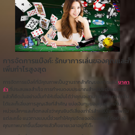
การจัดการแบ๊งค์: รักษาการเล่นของคุณและก็
เพิ่มกำไรสูงสุด
การจัดการแบ๊งค์ที่มีคุณภาพเป็นฐานรากสำคัญของการเล่น
บาคา
ร่า
ที่ประสบผลสำเร็จ การกำหนดงบประมาณสำหรับแต่ละเซสชัน
แล้วก็ยึดมั่นอย่างนั้นทำให้เชื่อมั่นได้ว่าคุณจะสามารถเล่นเกมถัดไป
ได้และก็เลี่ยงการสูญเสียที่สำคัญ แบ่งเงินทุนของคุณออกเป็น
หน่วยเล็กๆและก็ตกลงใจว่าคุณยินดีเสี่ยงเท่าไรสำหรับในการพนัน
แต่ละครั้ง แนวทางแบบนี้ช่วยทำให้คุณจัดแจงเงินลงทุนได้อย่างมี
คุณภาพมากขึ้นเรื่อยๆแล้วก็ขยายเวลาอยู่ที่โต๊ะ