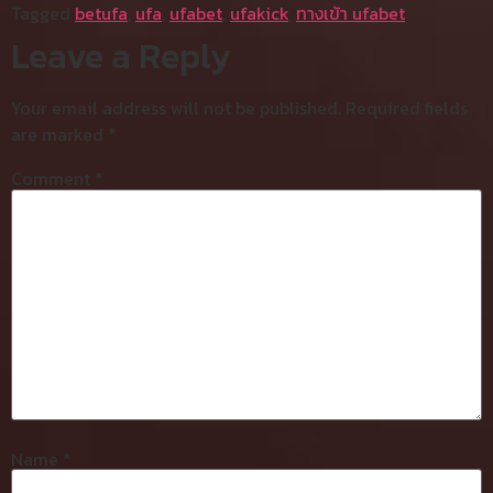
Tagged
betufa
,
ufa
,
ufabet
,
ufakick
,
ทางเข้า ufabet
Leave a Reply
Your email address will not be published.
Required fields
are marked
*
Comment
*
Name
*