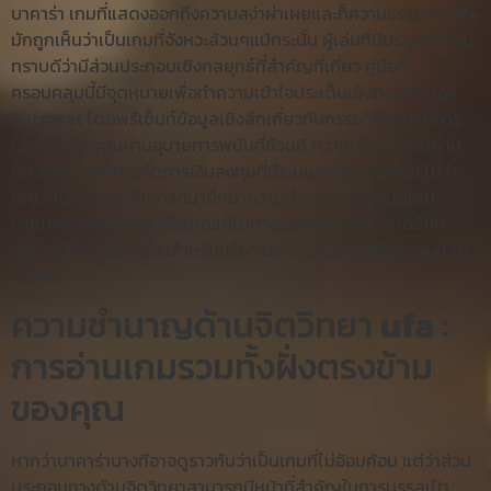
บาคาร่า เกมที่แสดงออกถึงความสง่าผ่าเผยและก็ความธรรมดา
ufa
มักถูกเห็นว่าเป็นเกมที่จังหวะล้วนๆแม้กระนั้น ผู้เล่นที่มีประสบการณ์
ทราบดีว่ามีส่วนประกอบเชิงกลยุทธ์ที่สำคัญที่เกี่ยว คู่มือที่
ครอบคลุมนี้มีจุดหมายเพื่อทำความเข้าใจประเด็นเชิงกลยุทธ์ของ
Baccarat โดยพรีเซ็นท์ข้อมูลเชิงลึกเกี่ยวกับกรรมวิธีปรับแก้การ
เล่นเกมของคุณผ่านอุบายการพนันที่ถ้วนถี่ ความเฉียบแหลมด้าน
จิตวิทยา และก็การจัดการเงินลงทุนที่มีระบบระเบียบระเบียบ ไม่ว่า
คุณจะเป็นมือใหม่ที่ปรารถนาศึกษาความชำนาญหรือเป็นผู้เล่น
มากมายประสบการณ์ที่อยากแก้ไขทางของคุณ คู่มือนี้จะเตรียม
อุปกรณ์ที่จำเป็นจะต้องสำหรับเพื่อการทำความเข้าใจ Baccarat ให้
กับคุณ
ความชำนาญด้านจิตวิทยา
ufa
:
การอ่านเกมรวมทั้งฝั่งตรงข้าม
ของคุณ
หากว่าบาคาร่าบางทีอาจดูราวกับว่าเป็นเกมที่ไม่อ้อมค้อม แต่ว่าส่วน
ประกอบทางด้านจิตวิทยาสามารถมีหน้าที่สำคัญในการบรรลุเป้า