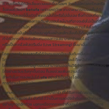
ความเชื่อมั่นให้นักเสี่ยงดวงเยอะขึ้นเรื่อยๆ ว่าจะไม่มีการคดโกงหรือ
ล็อคผลไว้แน่ๆ
betufa
เพราะเหตุว่าพวกเราสามารถมองเห็นได้
เลยว่าดีลเลอร์นั้นเปิดไพ่แบบนั้นใช่หรือไม่นั่นเอง ซึ่งคำตอบที่ตาม
มาในสมัยแรกๆของการเดิมพันออนไลน์บางทีอาจจะยังไม่เป็นที่ชื่น
ชอบมากเท่าไรนัก แม้กระนั้นแม้กระนั้น เรื่องของความโล่งใสกับการ
เดิมพันนั้นมันจำเป็นต้องมาคู่กันอย่างหลีกเลี่ยงไม่ได้อยู่แล้ว ก็เลย
ทำให้มีการปรับแต่งลักษณะของการเล่น บาคาร่าออนไลน์ แบบสด
หรือเป็นการไลฟ์สตรีมมิ่ง (Live Streaming) ขึ้นมานั่นเอง
โดย บาคาร่า แบบสดถือได้ว่าเกมยอดนิยมอันดับหนึ่งเลยก็ว่าได้
โดยมีการปรับแต่งมาจากการถ่ายทอดสดของโต๊ะพนันโดยตรง
โดยนักเสี่ยงโชคที่อยู่ที่จอนั้นสามารถมองเห็นวิธีทำงานของดีลเลอร์
ได้อย่างแจ่มแจ้งทุกขั้นตอน ก็เลยช่วยเพิ่มความเชื่อมั่นและมั่นใจ
สำหรับในการลงพนันได้
ufa
อย่างไร้เป็นห่วง โดยไม่ได้ต่างอะไรกับ
การที่ท่านนั่งอยู่ในบ่อนจริงๆอีกด้วย
นอกเหนือจากที่จะเป็น เว็บไซต์บาคาร่า ที่ได้รับการพัฒนาขึ้นมา
อย่างสม่ำเสมอแล้ว ยังถือได้ว่าเป็นการลดข้อจำกัดของนักการพนัน
อย่างถูกจุดอีกด้วย นอกเหนือจากการเข้าถึงเกมได้ทุกที่ที่ต้องการ