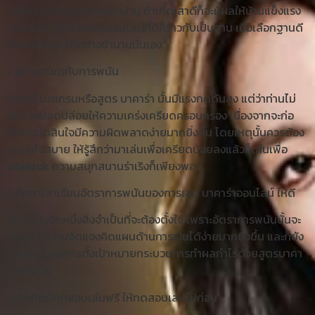
ไม่มีความต่างกับการผลิตบ้าน ถ้าเกิดเสาดีก็จะมีผลให้บ้านแข็งแรง
การเลือกเว็บไซต์พนันออนไลน์ที่ดีก็ราวกับเป็นฐาน เมื่อเลือกฐานดี
ก็จะก่อให้เล่นได้อย่างช้านานนั่นเอง
2.อย่าเครียดกับการพนัน
การใช้โปรแกรมหรือสูตร บาคาร่า นั้นมีแรงกดดันสูง แต่ว่าท่านไม่
สมควรปลดปล่อยให้ความเคร่งเครียดครอบครอง เนื่องจากจะก่อ
ให้การตัดสินใจมีความผิดพลาดง่ายมากยิ่งขึ้น โดยเหตุนั้นควรต้อง
ปล่อยใจสบาย ให้รู้สึกว่ามาเล่นเพื่อเครียดน้อยลงแล้วก็เล่นเพื่อ
ufakick
ความสนุกสนานร่าเริงก็เพียงพอ
3.ศึกษาเล่าเรียนอัตราการพนันของการเล่น บาคาร่าออนไลน์ ให้ดี
นับว่าเป็นอีกหนึ่งสิ่งจำเป็นที่จะต้องตั้งใจ เพราะอัตราการพนันนั้นจะ
ช่วยทำให้ท่านจัดแจงคิดแผนด้านการเงินได้ง่ายมากยิ่งขึ้น และก็ยัง
รวมทั้งหัวข้อการตั้งเป้าหมายกระบวนการทำผลกำไรด้วยสูตรบาคา
ร่าฟรีด้วย
4.ถ้าเกิดมีทดสอบเล่นฟรี ให้ทดสอบเล่นไปก่อน