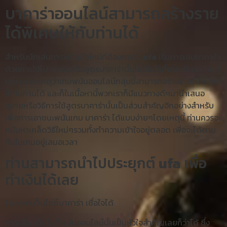
บาคาร่าออนไลน์สามารถสร้างราย
ได้พิเศษให้กับท่านได้
สำหรับนักเล่นการพนันมือใหม่ที่ต้องการจะ
ufa
เริ่มการเล่นบาคาร่า
ด้วยการใช้โปรแกรมหรือสูตรบาคาร่านั้นไม่มีอะไรที่ยากเกินจะเรียนรู้
เลย เพราะเหตุว่าเกมพนันออนไลน์กลุ่มนี้สามารถสร้างรายได้พิเศษ
ให้กับท่านได้ และก็ในเนื้อหานี้พวกเราก็มีแนวทางดีๆมานำเสนอ
อุบายหรือวิธีการใช้สูตรบาคาร่านั้นเป็นส่วนสำคัญอีกอย่างสำหรับ
เพื่อการเอาชนะพนันเกม บาคาร่า ได้แบบง่ายๆโดยเหตุนี้ ท่านควรจะ
หมั่นหาเคล็ดวิธีใหม่ๆรวมทั้งทำความเข้าใจอยู่ตลอด เพื่อจะได้ตาม
ทันในเกมอยู่เสมอเวลา
ท่านสามารถนำไปประยุกต์
ufa
เพื่อ
ทำเงินได้เลย
1.มองหา เว็บไซต์บาคาร่า เชื่อใจได้
การเลือกเว็บไซต์พนันออนไลน์นั้นเป็นหัวใจสำคัญเลยก็ว่าได้ ซึ่ง