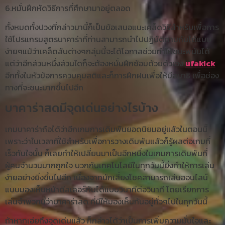
6.หมั่นฝึกหัดวิธีการที่ศึกษามาอยู่ตลอด
ทั้งหมดทั้งปวงที่กล่าวมานี้ก็เป็นข้อเสนอแนะเคล็ดวิธีสำหรับเพื่อการ
ใช้โปรแกรมสูตรบาคาร่าที่ท่านสามารถนำไปปฏิบัติตามกันได้แบบ
ง่ายๆแม้ว่าเคล็ดลับต่างๆกลุ่มนี้จะได้โอกาสช่วยทำให้ชนะพนันได้
แต่ว่าอีกส่วนหนึ่งส่วนใดก็จะต้องหมั่นฝึกซ้อมด้วยตัวเอง
ufakick
อีกทั้งในหัวข้อการควบคุมสติและก็การฝึกฝนเพื่อให้มีสมาธิ เพื่อช่อง
ทางที่จะชนะมากขึ้นไปอีก
บาคาร่าสดมีจุดเด่นอย่างไรบ้าง
เกมบาคาร่าถือได้ว่าอีกเกมการเดิมพันยอดนิยมอยู่แล้วในตอนนี้
เพราะว่าในเวลาที่ใช้สำหรับเพื่อการวางเดิมพันแล้วก็รู้ผลต่อเกมที่
เร็วทันใจนั้น ก็เลยทำให้เปลี่ยนมาเป็นอีกหนึ่งในเกมการเดิมพันที่
ผู้คนจำนวนมากถูกใจ บวกกับเทคโนโลยีในทุกวันนี้ยิ่งทำให้การเล่น
ง่ายอย่างยิ่งขึ้นไปอีก เนื่องจากนักเสี่ยงโชคสามารถเล่นออนไลน์
แบบมองเห็นหน้าดีลเลอร์กันได้แบบวินาทีต่อวินาที โดยเรียกการ
เล่นจำพวกนี้ว่าบาคาร่าสด ที่มีให้มองเห็นกันอยู่ทั่วๆไปในทุกวันนี้
ถ้าหากเอ่ยถึงจุดเด่นแล้ว ก็กล่าวได้ว่าเป็นการเพิ่มความมั่นใจและ