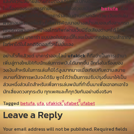
และก็ความสบายสบายที่ไม่ต้องเดินทางไปที่บ่อนคาสิโนอันที่จริงแล้ว
ในเรื่องของระบบการถ่ายทอดสดก็ยังช่วยสนับสนุน
betufa
เรื่อง
ความน่าวางใจให้กับเกมบาคาร่าสดในด้านต่างๆอีกด้วย เว้นแต่เล่น
ผ่านคอมพิวเตอร์แล้ว ก็ยังการพัฒนาอย่างสม่ำเสมอจนถึงสามารถ
ใช้บริการผ่านหน้าหน้าจอโทรศัพท์ผ่านเว็บมีชื่อเสียงต่างๆได้ โดย
เหตุนั้นเกม บาคาร่า แบบสดในขณะนี้ก็เลยเป็นมากกว่าความสำราญ
ใจที่หาได้ในโลกดิจิตอลทั่วๆไปนั่นเอง
อย่างไรก็แล้วแต่ บาคาร่าออนไลน์
ufakick
ก็ถือว่าเป็นการเข้ามา
เพิ่มลู่ทางใหม่ให้กับนักเล่นการพนันได้มากขึ้น อีกทั้งในเรื่องของ
วงเงินสำหรับในการเล่นก็มิได้สูงมากมายเมื่อเทียบกับความสบาย
สบายที่นักการพนันจะได้รับ พูดได้ว่าเป็นการปรับปรุงขึ้นมาให้เป็น
ส่วนหนึ่งส่วนใดสำหรับเพื่อการเล่นพนันที่ทำขึ้นมาเพื่อเอาอกเอาใจ
นักเสี่ยงดวงทุกระดับ ทุกเพศและก็ทุกวัยกันอย่างยิ่งจริงๆ
Tagged
betufa
,
ufa
,
ufakick
,
ีีufabet
,
ีีีufabet
Leave a Reply
Your email address will not be published.
Required fields