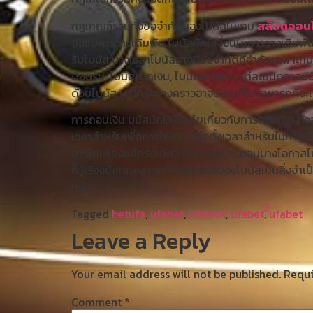
กฎเกณฑ์รวมทั้งข้อจำกัดของโบนัสในเกม
สล็อตออนไ
ข้อแม้การวางเดิมพัน โบนัสมักมีเงื่อนไขการวางเดิมพันท
รับโบนัส บางเวลาโบนัสอาจมีข้อจำกัดที่จำกัดเฉพาะกับกร
ต้อนรับ, โบนัสฝากเงิน, โบนัสฟรีสปิน แต่ละชนิดอาจม
ด้วยโบนัส บางครั้งบางคราวอาจมีเกมที่ไม่สามารถที่จะใ
การถอนเงิน บนัสมักมีเงื่อนไขเกี่ยวกับการถอนเงิน ตัวอ
เวลาสำหรับเพื่อการใช้งาน หรือตั้งเวลาสำหรับในการท
การใช้เพียงแค่ครั้งเดียว ข้อตกลงการถอนบางโอกาสโบน
ก็รู้เรื่องข้อตกลงรวมทั้งกฎเกณฑ์ของโบนัสเป็นสิ่งจ
หลัง
Tagged
betufa
,
ufabet
,
ufakick
,
ีufabet
,
ีีีufabet
Leave a Reply
Your email address will not be published.
Requi
Comment
*