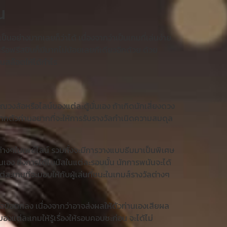
น
็นอย่างมากเลยก็ว่าได้ เนื่องจากว่าเป็นเกมที่เล่นง่าย
อฟรีสปินก็มีมากไม่น้อยเลยทีเดียวอีกด้วย ด้วย
่นสล๊อตให้ได้กำไร
งล้อหรือไลน์ของแต่ละตู้นั่นเอง ถ้าเกิดนักเสี่ยงดวง
าหากตัวท่านอยากที่จะให้การรับรางวัลกำเนิดความสมดุล
างๆในเพย์ไลน์ รวมทั้งจะมีการวางแบบธีมมาเป็นพิเศษ
นเอง ซึ่งการได้โบนัสในแต่ละรอบนั้น นักการพนันจะได้
ะเกมที่จะมอบให้กับผู้เล่นที่ชนะในเกมส์รางวัลต่างๆ
รือข้อตกลง เนื่องจากว่าอาจส่งผลให้ตัวท่านเองเสียผล
งแต่ละเกมให้รู้เรื่องให้รอบคอบซะก่อน จะได้ไม่