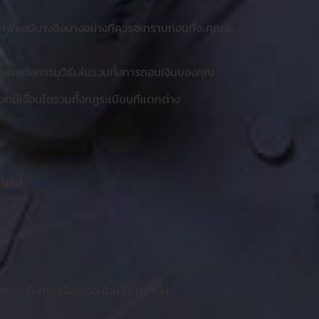
 เพียงมีบางสิ่งบางอย่างที่ควรจะทราบก่อนที่จะคุณจะ
ส่งผลต่อกรรมวิธีเล่นรวมทั้งการถอนเงินของคุณ
วกมีเงื่อนไขรวมทั้งกฎระเบียบที่แตกต่าง
ฑ์นี้
ในการชนะในเกมสล็อตออนไลน์ได้มากขึ้น