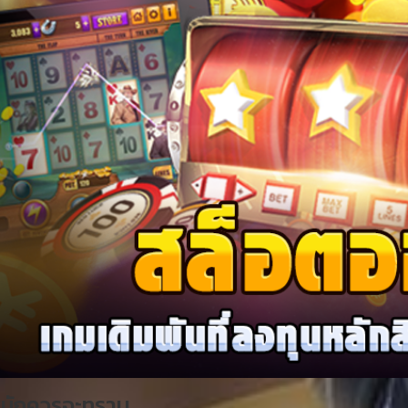
พนักควรจะทราบ