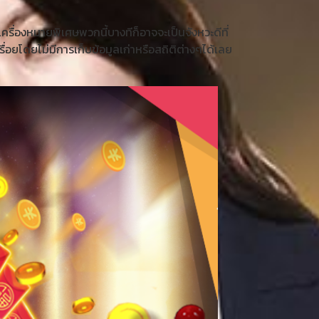
รื่องหมายพิเศษพวกนี้บางทีก็อาจจะเป็นจังหวะดีที่
รื่อยโดยไม่มีการเก็บข้อมูลเก่าหรือสถิติต่างๆได้เลย